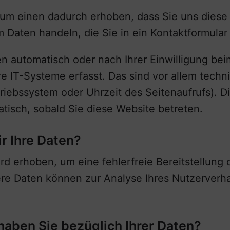
um einen dadurch erhoben, dass Sie uns diese m
m Daten handeln, die Sie in ein Kontaktformula
 automatisch oder nach Ihrer Einwilligung be
e IT-Systeme erfasst. Das sind vor allem techni
riebssystem oder Uhrzeit des Seitenaufrufs). D
atisch, sobald Sie diese Website betreten.
r Ihre Daten?
ird erhoben, um eine fehlerfreie Bereitstellung
re Daten können zur Analyse Ihres Nutzerverh
aben Sie bezüglich Ihrer Daten?