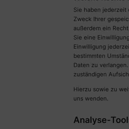
Sie haben jederzeit
Zweck Ihrer gespei
außerdem ein Recht,
Sie eine Einwilligun
Einwilligung jederz
bestimmten Umständ
Daten zu verlangen.
zuständigen Aufsich
Hierzu sowie zu wei
uns wenden.
Analyse-Tools