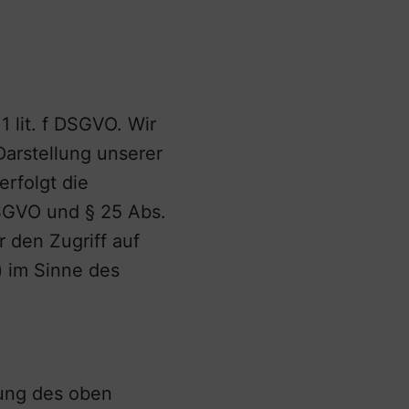
 lit. f DSGVO. Wir
Darstellung unserer
erfolgt die
 DSGVO und § 25 Abs.
 den Zugriff auf
) im Sinne des
zung des oben