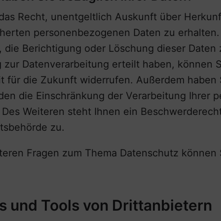
 das Recht, unentgeltlich Auskunft über Herkun
cherten personenbezogenen Daten zu erhalten.
 die Berichtigung oder Löschung dieser Daten
g zur Datenverarbeitung erteilt haben, können S
eit für die Zukunft widerrufen. Außerdem haben 
en die Einschränkung der Verarbeitung Ihrer
 Des Weiteren steht Ihnen ein Beschwerderecht
tsbehörde zu.
teren Fragen zum Thema Datenschutz können Si
 und Tools von Dritt­anbietern