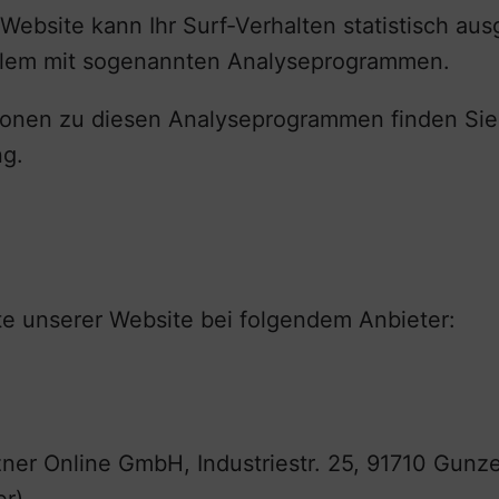
Website kann Ihr Surf-Verhalten statistisch au
allem mit sogenannten Analyseprogrammen.
ationen zu diesen Analyseprogrammen finden Sie
ng.
lte unserer Website bei folgendem Anbieter:
tzner Online GmbH, Industriestr. 25, 91710 Gun