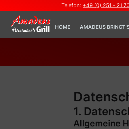
Telefon:
+49 (0) 251 - 21 7
HOME
AMADEUS BRINGT'
Datensch
1. Datensc
Allgemeine H