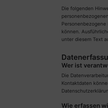
Die folgenden Hinwe
personenbezogenen 
Personenbezogene Da
können. Ausführlic
unter diesem Text a
Datenerfassu
Wer ist verantw
Die Datenverarbeitu
Kontaktdaten können
Datenschutzerkläru
Wie erfassen wi