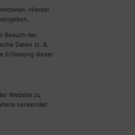
itteilen. Hierbei
r eingeben.
im Besuch der
sche Daten (z. B.
ie Erfassung dieser
 der Website zu
altens verwendet