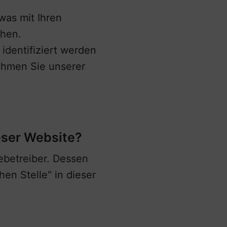
was mit Ihren
chen.
identifiziert werden
ehmen Sie unserer
ieser Website?
ebetreiber. Dessen
en Stelle“ in dieser