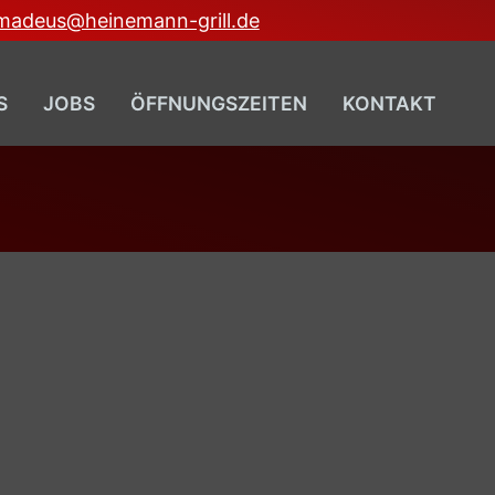
madeus@heinemann-grill.de
S
JOBS
ÖFFNUNGSZEITEN
KONTAKT