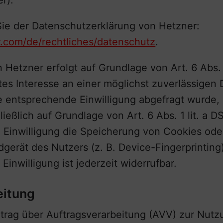
r).
ie der Datenschutzerklärung von Hetzner:
.com/de/rechtliches/datenschutz
.
Hetzner erfolgt auf Grundlage von Art. 6 Abs. 1
es Interesse an einer möglichst zuverlässigen 
e entsprechende Einwilligung abgefragt wurde, 
ießlich auf Grundlage von Art. 6 Abs. 1 lit. a
 Einwilligung die Speicherung von Cookies oder
dgerät des Nutzers (z. B. Device-Fingerprinting
inwilligung ist jederzeit widerrufbar.
eitung
trag über Auftragsverarbeitung (AVV) zur Nut