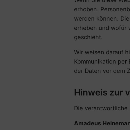
Wenn Sie diese Web
erhoben. Personenbe
werden können. Die 
erheben und wofür w
geschieht.
Wir weisen darauf hi
Kommunikation per E
der Daten vor dem Zu
Hinweis zur v
Die verantwortliche 
Amadeus Heinemann'