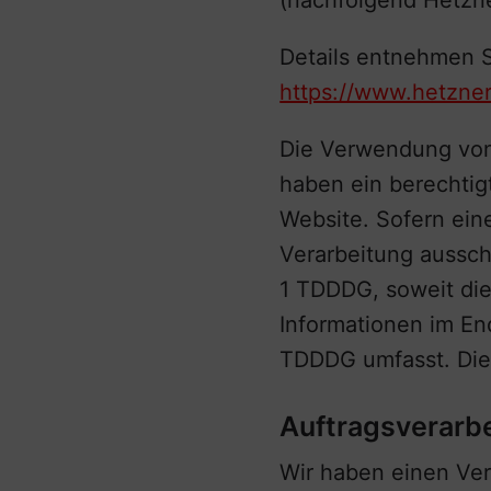
(nachfolgend Hetzne
Details entnehmen S
https://www.hetzner
Die Verwendung von 
haben ein berechtigt
Website. Sofern ein
Verarbeitung ausschl
1 TDDDG, soweit die
Informationen im En
TDDDG umfasst. Die E
Auftragsverarb
Wir haben einen Ver