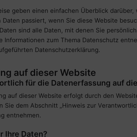
ise geben einen einfachen Überblick darüber, 
Daten passiert, wenn Sie diese Website besu
ten sind alle Daten, mit denen Sie persönlich 
he Informationen zum Thema Datenschutz entn
ufgeführten Datenschutzerklärung.
ng auf dieser Website
ortlich für die Datenerfassung auf d
ng auf dieser Website erfolgt durch den Websit
 Sie dem Abschnitt „Hinweis zur Verantwortlich
ng entnehmen.
r Ihre Daten?