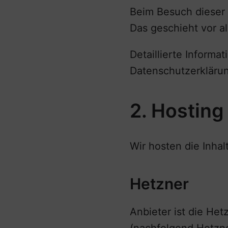
Beim Besuch dieser 
Das geschieht vor 
Detaillierte Inform
Datenschutzerkläru
2. Hosting
Wir hosten die Inha
Hetzner
Anbieter ist die He