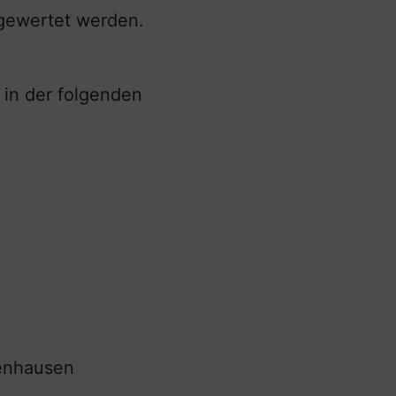
sgewertet werden.
 in der folgenden
zenhausen