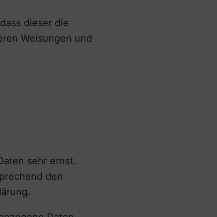
dass dieser die
eren Weisungen und
­
Daten sehr ernst.
sprechend den
lärung.